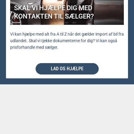
SKAL VI HJÆLPE DIG MED
KONTAKTEN TIL SÆLGER?
Vi kan hjælpe med alt fra A til Z når det gælder import af bil fra
udlandet. Skal vi tjekke dokumenterne for dig? Vi kan også
prisforhandle med sælger.
LAD OS HJÆLPE