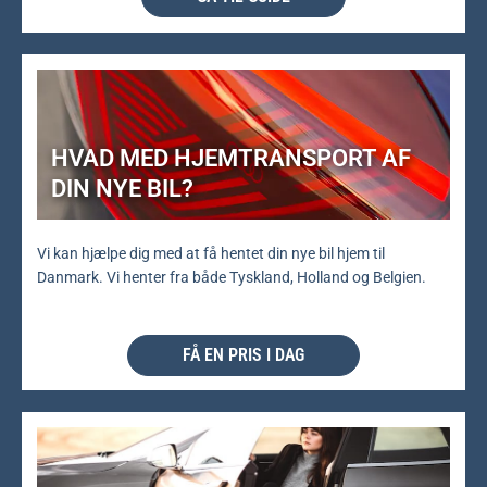
HVAD MED HJEMTRANSPORT AF
DIN NYE BIL?
Vi kan hjælpe dig med at få hentet din nye bil hjem til
Danmark. Vi henter fra både Tyskland, Holland og Belgien.
FÅ EN PRIS I DAG