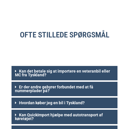
OFTE STILLEDE SPØRGSMÅL
Kan det betale sig at importere en veteranbil eller
MC fra Tyskland?
Er der andre gebyrer forbundet med at få
nummerplader på?
Hvordan køber jeg en bil i Tyskland?
Kan QuickImport hjælpe med autotransport af
køretøjet?