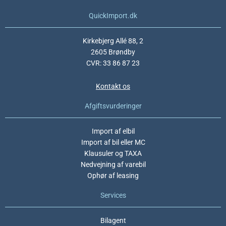
QuickImport.dk
Kirkebjerg Allé 88, 2
2605 Brøndby
CVR: 33 86 87 23
Kontakt os
Afgiftsvurderinger
Import af elbil
Import af bil eller MC
Klausuler og TAXA
Nedvejning af varebil
Ophør af leasing
Services
Bilagent