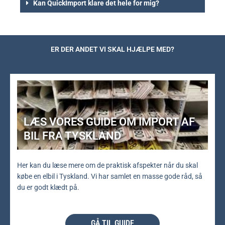
Kan QuickImport klare det hele for mig?
ER DER ANDET VI SKAL HJÆLPE MED?
LÆS VORES GUIDE OM IMPORT AF
BIL FRA TYSKLAND
Her kan du læse mere om de praktisk afspekter når du skal
købe en elbil i Tyskland. Vi har samlet en masse gode råd, så
du er godt klædt på.
GÅ TIL GUIDE