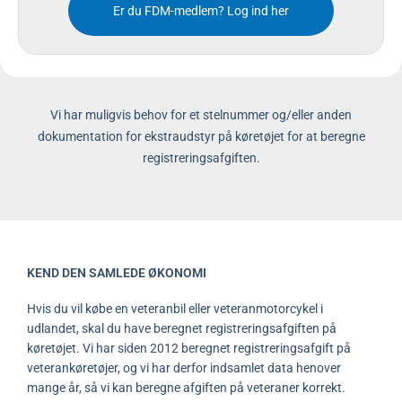
Er du FDM-medlem? Log ind her
Vi har muligvis behov for et stelnummer og/eller anden
dokumentation for ekstraudstyr på køretøjet for at beregne
registreringsafgiften.
KEND DEN SAMLEDE ØKONOMI
Hvis du vil købe en veteranbil eller veteranmotorcykel i
udlandet, skal du have beregnet registreringsafgiften på
køretøjet. Vi har siden 2012 beregnet registreringsafgift på
veterankøretøjer, og vi har derfor indsamlet data henover
mange år, så vi kan beregne afgiften på veteraner korrekt.