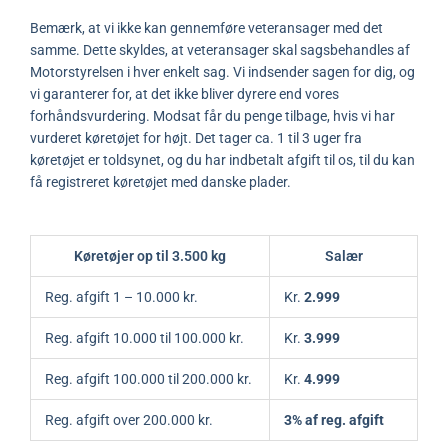
Bemærk, at vi ikke kan gennemføre veteransager med det
samme. Dette skyldes, at veteransager skal sagsbehandles af
Motorstyrelsen i hver enkelt sag. Vi indsender sagen for dig, og
vi garanterer for, at det ikke bliver dyrere end vores
forhåndsvurdering. Modsat får du penge tilbage, hvis vi har
vurderet køretøjet for højt. Det tager ca. 1 til 3 uger fra
køretøjet er toldsynet, og du har indbetalt afgift til os, til du kan
få registreret køretøjet med danske plader.
Køretøjer op til 3.500 kg
Salær
Reg. afgift 1 – 10.000 kr.
Kr.
2.999
Reg. afgift 10.000 til 100.000 kr.
Kr.
3.999
Reg. afgift 100.000 til 200.000 kr.
Kr.
4.999
Reg. afgift over 200.000 kr.
3% af reg. afgift