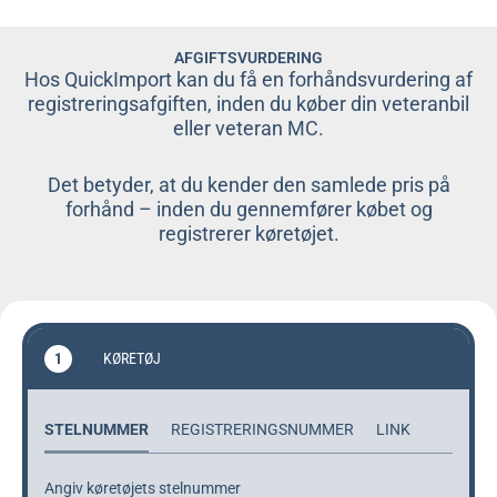
AFGIFTSVURDERING
Hos QuickImport kan du få en forhåndsvurdering af
registreringsafgiften, inden du køber din veteranbil
eller veteran MC.
Det betyder, at du kender den samlede pris på
forhånd – inden du gennemfører købet og
registrerer køretøjet.
1
KØRETØJ
STELNUMMER
REGISTRERINGSNUMMER
LINK
Angiv køretøjets stelnummer