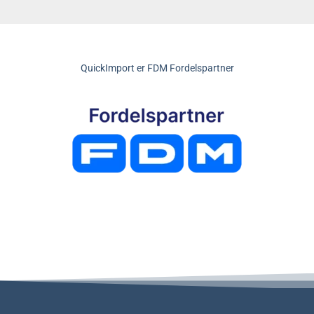
QuickImport er FDM Fordelspartner