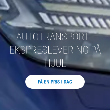
AUTOTRANSPORT -
EKSPRESLEVERING PÅ
HJUL
FÅ EN PRIS I DAG