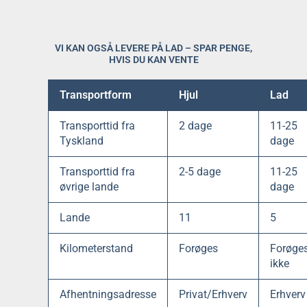
VI KAN OGSÅ LEVERE PÅ LAD – SPAR PENGE,
HVIS DU KAN VENTE
Transportform
Hjul
Lad
Transporttid fra
2 dage
11-25
Tyskland
dage
Transporttid fra
2-5 dage
11-25
øvrige lande
dage
Lande
11
5
Kilometerstand
Forøges
Forøge
ikke
Afhentningsadresse
Privat/Erhverv
Erhverv