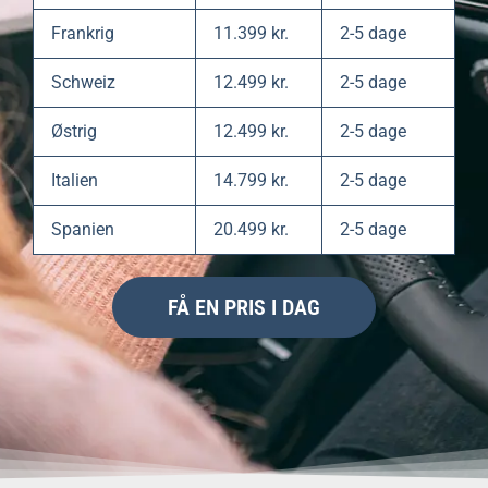
Frankrig
11.399 kr.
2-5 dage
Schweiz
12.499 kr.
2-5 dage
Østrig
12.499 kr.
2-5 dage
Italien
14.799 kr.
2-5 dage
Spanien
20.499 kr.
2-5 dage
FÅ EN PRIS I DAG