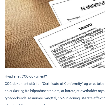
Hvad er et COC-dokument?
COC-dokument står for “Certificate of Conformity” og er et tek
en erklæring fra bilproducenten om, at køretøjet overholder m
typegodkendelsesnumre, vægttal, co2-udledning, største effekt 