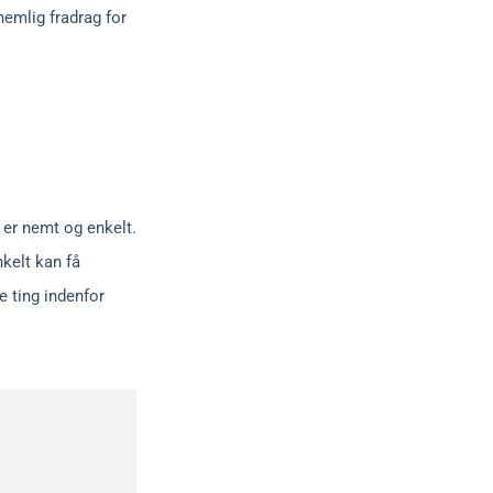
nemlig fradrag for
 er nemt og enkelt.
kelt kan få
e ting indenfor