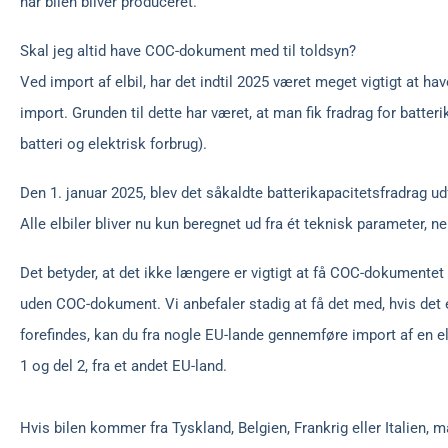
når bilen bliver produceret.
Skal jeg altid have COC-dokument med til toldsyn?
Ved import af elbil, har det indtil 2025 været meget vigtigt at 
import. Grunden til dette har været, at man fik fradrag for batter
batteri og elektrisk forbrug).
Den 1. januar 2025, blev det såkaldte batterikapacitetsfradrag ud
Alle elbiler bliver nu kun beregnet ud fra ét teknisk parameter, n
Det betyder, at det ikke længere er vigtigt at få COC-dokumentet 
uden COC-dokument. Vi anbefaler stadig at få det med, hvis det 
forefindes, kan du fra nogle EU-lande gennemføre import af en e
1 og del 2, fra et andet EU-land.
Hvis bilen kommer fra Tyskland, Belgien, Frankrig eller Italien, 