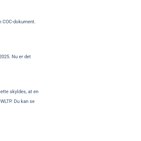
den COC-dokument.
 2025. Nu er det
ette skyldes, at en
r WLTP. Du kan se