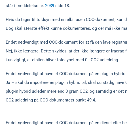
står i meddelelse nr.
2039
side 18.
Hvis du tager til toldsyn med en elbil uden COC-dokument, kan d
Dog skal største effekt kunne dokumenteres, og der må ikke m
Er det nødvendigt med COC-dokument for at få den lave registreri
Nej, ikke længere. Dette skyldes, at der ikke længere er fradrag f
kun vigtigt, at elbilen bliver toldsynet med 0 i CO2-udledning.
Er det nødvendigt at have et COC-dokument på en plug-in hybrid 
Ja – skal du importere en plug-in hybrid bil, skal du stadig have
plug-in hybrid udleder mere end 0 gram CO2, og samtidig er det 
CO2-udledning på COC-dokumentets punkt 49.4.
Er det nødvendigt at have et COC-dokument på en diesel eller ben