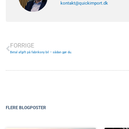
kontakt@quickimport.dk
Tidligere
FORRIGE
Betal afgift på fabriksny bil – sådan gør du.
FLERE BLOGPOSTER