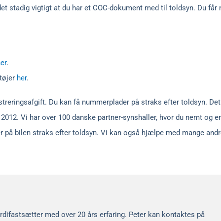
 det stadig vigtigt at du har et COC-dokument med til toldsyn. Du får 
er
.
etøjer
her
.
streringsafgift. Du kan få nummerplader på straks efter toldsyn. Det
2012. Vi har over 100 danske partner-synshaller, hvor du nemt og en
er på bilen straks efter toldsyn. Vi kan også hjælpe med mange andr
rdifastsætter med over 20 års erfaring. Peter kan kontaktes på