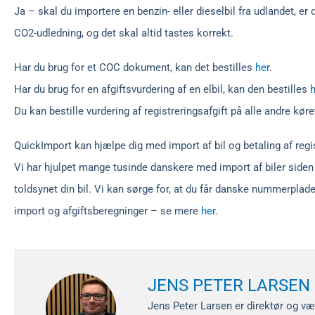
Ja – skal du importere en benzin- eller dieselbil fra udlandet, er
CO2-udledning, og det skal altid tastes korrekt.
Har du brug for et COC dokument, kan det bestilles
her
.
Har du brug for en afgiftsvurdering af en elbil, kan den bestilles
h
Du kan bestille vurdering af registreringsafgift på alle andre kør
QuickImport kan hjælpe dig med import af bil og betaling af regi
Vi har hjulpet mange tusinde danskere med import af biler siden 
toldsynet din bil. Vi kan sørge for, at du får danske nummerplad
import og afgiftsberegninger – se mere
her
.
JENS PETER LARSEN
Jens Peter Larsen er direktør og væ