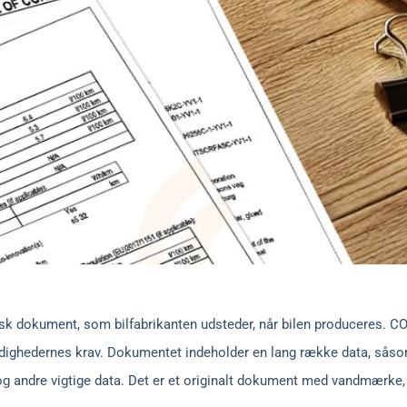
nisk dokument, som bilfabrikanten udsteder, når bilen produceres. 
yndighedernes krav. Dokumentet indeholder en lang række data, sås
og andre vigtige data. Det er et originalt dokument med vandmærke