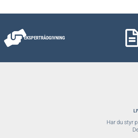
EKSPERTRÅDGIVNING
L
Har du styr p
De