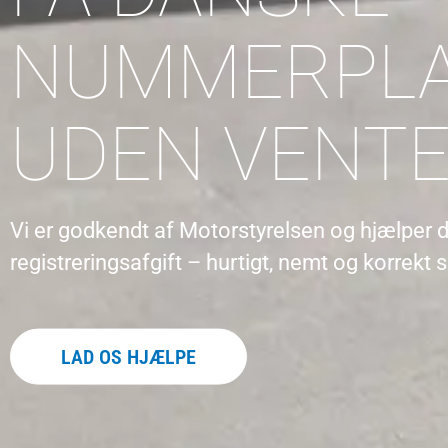
NUMMERPL
UDEN VENTE
Vi er godkendt af Motorstyrelsen og hjælper d
registreringsafgift – hurtigt, nemt og korrekt 
LAD OS HJÆLPE