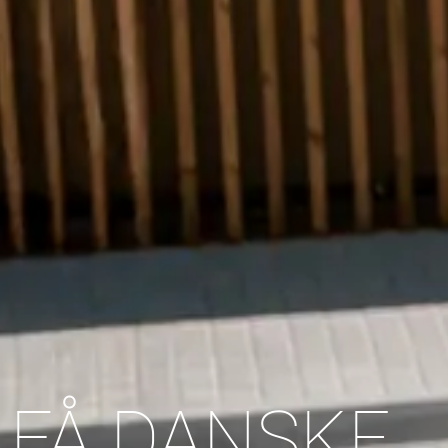
FÅ DANSKE