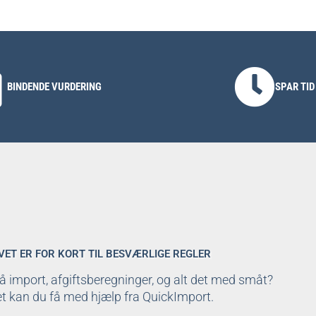
BINDENDE VURDERING
SPAR TID
IVET ER FOR KORT TIL BESVÆRLIGE REGLER
å import, afgiftsberegninger, og alt det med småt?
t kan du få med hjælp fra QuickImport.