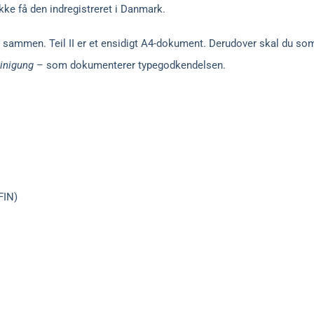
 ikke få den indregistreret i Danmark.
ldes sammen. Teil II er et ensidigt A4-dokument. Derudover skal du s
inigung
– som dokumenterer typegodkendelsen.
FIN)