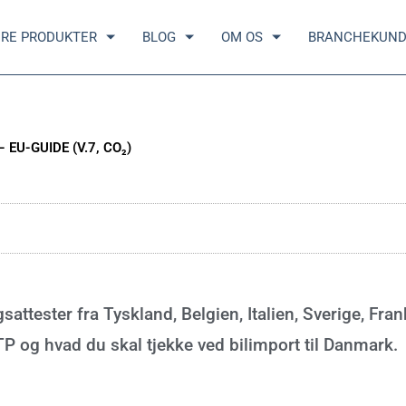
RE PRODUKTER
BLOG
OM OS
BRANCHEKUN
U-GUIDE (V.7, CO₂)
attester fra Tyskland, Belgien, Italien, Sverige, Fran
TP og hvad du skal tjekke ved bilimport til Danmark.