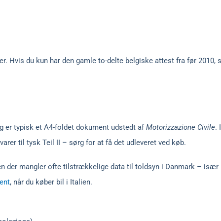
ter. Hvis du kun har den gamle to-delte belgiske attest fra før 2010, 
 er typisk et A4-foldet dokument udstedt af
Motorizzazione Civile
.
svarer til tysk Teil II – sørg for at få det udleveret ved køb.
 der mangler ofte tilstrækkelige data til toldsyn i Danmark – især 
ent
, når du køber bil i Italien.