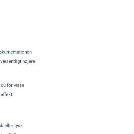
 dokumentationen
 væsentligt højere
t du for visse
effekt.
k eller tysk