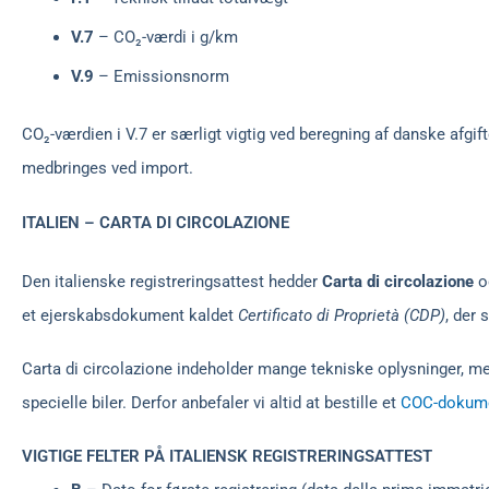
V.7
– CO₂-værdi i g/km
V.9
– Emissionsnorm
CO₂-værdien i V.7 er særligt vigtig ved beregning af danske afgif
medbringes ved import.
ITALIEN – CARTA DI CIRCOLAZIONE
Den italienske registreringsattest hedder
Carta di circolazione
og
et ejerskabsdokument kaldet
Certificato di Proprietà (CDP)
, der 
Carta di circolazione indeholder mange tekniske oplysninger, men
specielle biler. Derfor anbefaler vi altid at bestille et
COC-dokum
VIGTIGE FELTER PÅ ITALIENSK REGISTRERINGSATTEST