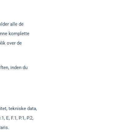
lder alle de
denne komplette
lik over de
ften, inden du
tet, tekniske data,
1, E, F.1, P.1, P.2,
aris.