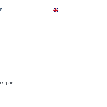
DE
krig og