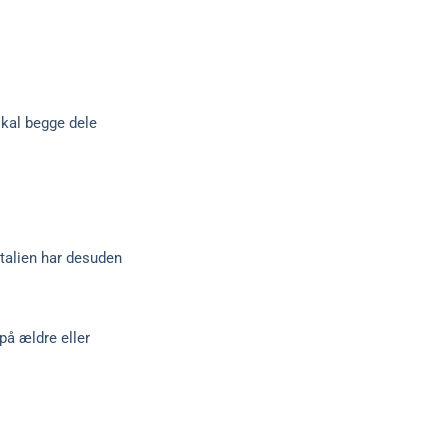
skal begge dele
 Italien har desuden
på ældre eller