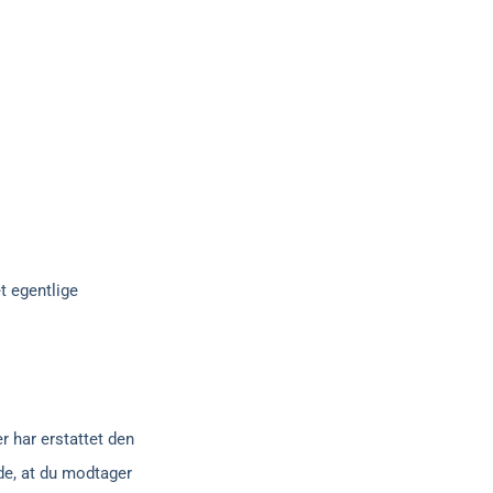
t egentlige
r har erstattet den
nde, at du modtager