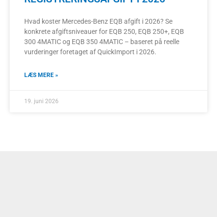
Hvad koster Mercedes-Benz EQB afgift i 2026? Se
konkrete afgiftsniveauer for EQB 250, EQB 250+, EQB
300 4MATIC og EQB 350 4MATIC – baseret på reelle
vurderinger foretaget af QuickImport i 2026.
LÆS MERE »
19. juni 2026