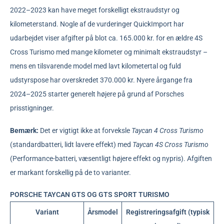
2022–2023 kan have meget forskelligt ekstraudstyr og
kilometerstand. Nogle af de vurderinger QuickImport har
udarbejdet viser afgifter på blot ca. 165.000 kr. for en ældre 4S
Cross Turismo med mange kilometer og minimalt ekstraudstyr –
mens en tilsvarende model med lavt kilometertal og fuld
udstyrspose har overskredet 370.000 kr. Nyere årgange fra
2024–2025 starter generelt højere på grund af Porsches
prisstigninger.
Bemærk:
Det er vigtigt ikke at forveksle
Taycan 4 Cross Turismo
(standardbatteri, lidt lavere effekt) med
Taycan 4S Cross Turismo
(Performance-batteri, væsentligt højere effekt og nypris). Afgiften
er markant forskellig på de to varianter.
PORSCHE TAYCAN GTS OG GTS SPORT TURISMO
Variant
Årsmodel
Registreringsafgift (typisk