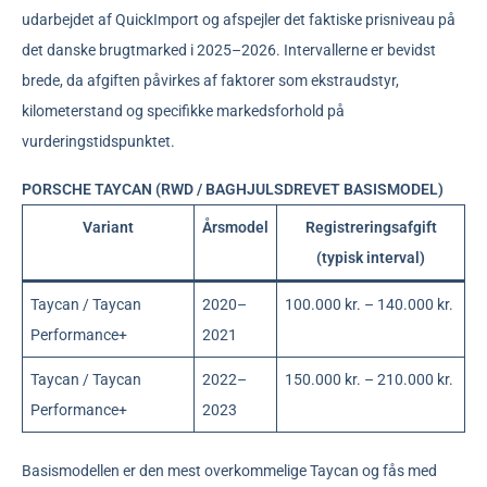
udarbejdet af QuickImport og afspejler det faktiske prisniveau på
det danske brugtmarked i 2025–2026. Intervallerne er bevidst
brede, da afgiften påvirkes af faktorer som ekstraudstyr,
kilometerstand og specifikke markedsforhold på
vurderingstidspunktet.
PORSCHE TAYCAN (RWD / BAGHJULSDREVET BASISMODEL)
Variant
Årsmodel
Registreringsafgift
(typisk interval)
Taycan / Taycan
2020–
100.000 kr. – 140.000 kr.
Performance+
2021
Taycan / Taycan
2022–
150.000 kr. – 210.000 kr.
Performance+
2023
Basismodellen er den mest overkommelige Taycan og fås med