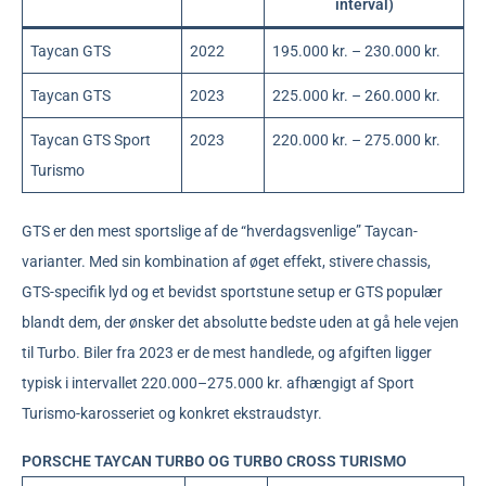
interval)
Taycan GTS
2022
195.000 kr. – 230.000 kr.
Taycan GTS
2023
225.000 kr. – 260.000 kr.
Taycan GTS Sport
2023
220.000 kr. – 275.000 kr.
Turismo
GTS er den mest sportslige af de “hverdagsvenlige” Taycan-
varianter. Med sin kombination af øget effekt, stivere chassis,
GTS-specifik lyd og et bevidst sportstune setup er GTS populær
blandt dem, der ønsker det absolutte bedste uden at gå hele vejen
til Turbo. Biler fra 2023 er de mest handlede, og afgiften ligger
typisk i intervallet 220.000–275.000 kr. afhængigt af Sport
Turismo-karosseriet og konkret ekstraudstyr.
PORSCHE TAYCAN TURBO OG TURBO CROSS TURISMO