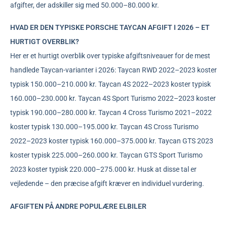
afgifter, der adskiller sig med 50.000–80.000 kr.
HVAD ER DEN TYPISKE PORSCHE TAYCAN AFGIFT I 2026 – ET
HURTIGT OVERBLIK?
Her er et hurtigt overblik over typiske afgiftsniveauer for de mest
handlede Taycan-varianter i 2026: Taycan RWD 2022–2023 koster
typisk 150.000–210.000 kr. Taycan 4S 2022–2023 koster typisk
160.000–230.000 kr. Taycan 4S Sport Turismo 2022–2023 koster
typisk 190.000–280.000 kr. Taycan 4 Cross Turismo 2021–2022
koster typisk 130.000–195.000 kr. Taycan 4S Cross Turismo
2022–2023 koster typisk 160.000–375.000 kr. Taycan GTS 2023
koster typisk 225.000–260.000 kr. Taycan GTS Sport Turismo
2023 koster typisk 220.000–275.000 kr. Husk at disse tal er
vejledende – den præcise afgift kræver en individuel vurdering.
AFGIFTEN PÅ ANDRE POPULÆRE ELBILER