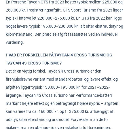
En Porsche Taycan GTS fra 2023 koster typisk mellem 225.000 og
260.000 kr. i registreringsafgift. GTS Sport Turismo fra 2023 ligger
typisk i intervallet 220.000–275.000 kr. En GTS fra 2022 kan ligge
noget lavere, typisk 195.000–230.000 kr., alt efter ekstraudstyr og
kilometerstand. Den præcise afgift fastsættes ved en individuel
vurdering.
HVAD ER FORSKELLEN PÅ TAYCAN 4 CROSS TURISMO OG
TAYCAN 4S CROSS TURISMO?
Det er en vigtig forskel. Taycan 4 Cross Turismo er den
firehjulsdrevne variant med standardbatteri og lavere effekt, og
afgiften ligger typisk 130.000–195.000 kr. for 2021–2022-
årgange. Taycan 4S Cross Turismo har Performance-batteri,
markant højere effekt og en betragteligt højere nypris – afgiften
kan variere fra ca. 160.000 kr. op til 375.000 kr. afhængigt af
udstyr, kilometerstand og årsmodel. Forveksler man de to,
risikerer man en ubehagelig overraskelse i afgiftsregningen.