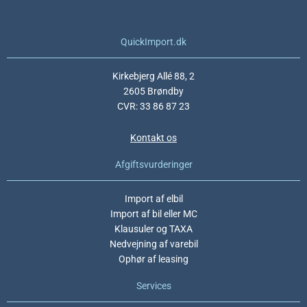
QuickImport.dk
Kirkebjerg Allé 88, 2
2605 Brøndby
CVR: 33 86 87 23
Kontakt os
Afgiftsvurderinger
Import af elbil
Import af bil eller MC
Klausuler og TAXA
Nedvejning af varebil
Ophør af leasing
Services