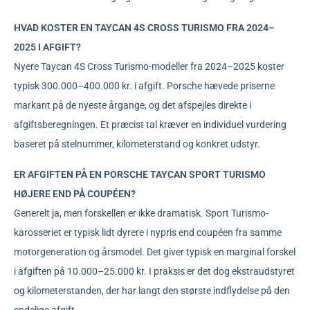
HVAD KOSTER EN TAYCAN 4S CROSS TURISMO FRA 2024–
2025 I AFGIFT?
Nyere Taycan 4S Cross Turismo-modeller fra 2024–2025 koster
typisk 300.000–400.000 kr. i afgift. Porsche hævede priserne
markant på de nyeste årgange, og det afspejles direkte i
afgiftsberegningen. Et præcist tal kræver en individuel vurdering
baseret på stelnummer, kilometerstand og konkret udstyr.
ER AFGIFTEN PÅ EN PORSCHE TAYCAN SPORT TURISMO
HØJERE END PÅ COUPÉEN?
Generelt ja, men forskellen er ikke dramatisk. Sport Turismo-
karosseriet er typisk lidt dyrere i nypris end coupéen fra samme
motorgeneration og årsmodel. Det giver typisk en marginal forskel
i afgiften på 10.000–25.000 kr. I praksis er det dog ekstraudstyret
og kilometerstanden, der har langt den største indflydelse på den