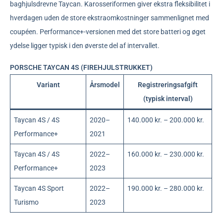
baghjulsdrevne Taycan. Karosseriformen giver ekstra fleksibilitet i
hverdagen uden de store ekstraomkostninger sammenlignet med
coupéen. Performance+-versionen med det store batteri og øget
ydelse ligger typisk i den øverste del af intervallet.
PORSCHE TAYCAN 4S (FIREHJULSTRUKKET)
Variant
Årsmodel
Registreringsafgift
(typisk interval)
Taycan 4S / 4S
2020–
140.000 kr. – 200.000 kr.
Performance+
2021
Taycan 4S / 4S
2022–
160.000 kr. – 230.000 kr.
Performance+
2023
Taycan 4S Sport
2022–
190.000 kr. – 280.000 kr.
Turismo
2023