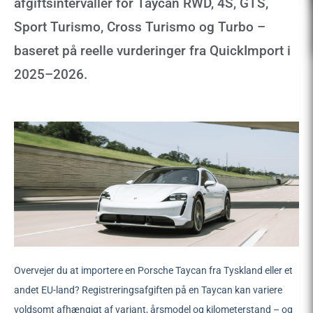
afgiftsintervaller for Taycan RWD, 4S, GTS,
Sport Turismo, Cross Turismo og Turbo –
baseret på reelle vurderinger fra QuickImport i
2025–2026.
Overvejer du at importere en Porsche Taycan fra Tyskland eller et
andet EU-land? Registreringsafgiften på en Taycan kan variere
voldsomt afhængigt af variant, årsmodel og kilometerstand – og