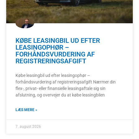
KØBE LEASINGBIL UD EFTER
LEASINGOPHØR –
FORHÅNDSVURDERING AF
REGISTRERINGSAFGIFT
Købe leasingbil ud efter leasingophør –
forhåndsvurdering af registreringsafgift Nærmer din
flex-, privat- eller finansielle leasingaftale sig sin
afslutning, og overvejer du at købe leasingbilen
LÆS MERE »
7. august 2026