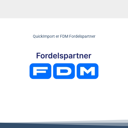
QuickImport er FDM Fordelspartner