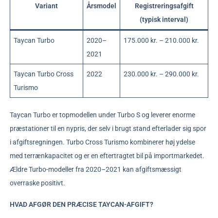
Variant
Årsmodel
Registreringsafgift
(typisk interval)
Taycan Turbo
2020–
175.000 kr. – 210.000 kr.
2021
Taycan Turbo Cross
2022
230.000 kr. – 290.000 kr.
Turismo
Taycan Turbo er topmodellen under Turbo S og leverer enorme
præstationer til en nypris, der selv i brugt stand efterlader sig spor
i afgiftsregningen. Turbo Cross Turismo kombinerer høj ydelse
med terrænkapacitet og er en eftertragtet bil på importmarkedet.
Ældre Turbo-modeller fra 2020–2021 kan afgiftsmæssigt
overraske positivt.
HVAD AFGØR DEN PRÆCISE TAYCAN-AFGIFT?