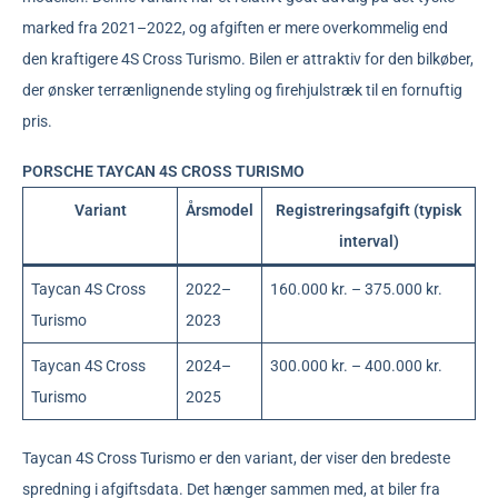
marked fra 2021–2022, og afgiften er mere overkommelig end
den kraftigere 4S Cross Turismo. Bilen er attraktiv for den bilkøber,
der ønsker terrænlignende styling og firehjulstræk til en fornuftig
pris.
PORSCHE TAYCAN 4S CROSS TURISMO
Variant
Årsmodel
Registreringsafgift (typisk
interval)
Taycan 4S Cross
2022–
160.000 kr. – 375.000 kr.
Turismo
2023
Taycan 4S Cross
2024–
300.000 kr. – 400.000 kr.
Turismo
2025
Taycan 4S Cross Turismo er den variant, der viser den bredeste
spredning i afgiftsdata. Det hænger sammen med, at biler fra