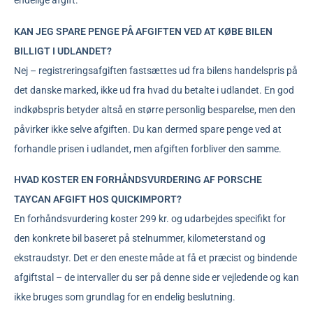
endelige afgift.
KAN JEG SPARE PENGE PÅ AFGIFTEN VED AT KØBE BILEN
BILLIGT I UDLANDET?
Nej – registreringsafgiften fastsættes ud fra bilens handelspris på
det danske marked, ikke ud fra hvad du betalte i udlandet. En god
indkøbspris betyder altså en større personlig besparelse, men den
påvirker ikke selve afgiften. Du kan dermed spare penge ved at
forhandle prisen i udlandet, men afgiften forbliver den samme.
HVAD KOSTER EN FORHÅNDSVURDERING AF PORSCHE
TAYCAN AFGIFT HOS QUICKIMPORT?
En forhåndsvurdering koster 299 kr. og udarbejdes specifikt for
den konkrete bil baseret på stelnummer, kilometerstand og
ekstraudstyr. Det er den eneste måde at få et præcist og bindende
afgiftstal – de intervaller du ser på denne side er vejledende og kan
ikke bruges som grundlag for en endelig beslutning.