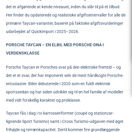
det er afgørende at kende niveauet, inden du slår til på et tilbud.
Her finder du opdaterede og realistiske afgiftsintervaller for alle de
primære Taycan-varianter, baseret på faktiske afgiftsvurderinger
udarbejdet af QuickImport i 2025–2026.
PORSCHE TAYCAN – EN ELBIL MED PORSCHE-DNA I
VERDENSKLASSE
Porsche Taycan er Porsches svar på den elektriske fremtid – og
det er et svar, der har imponeret selv de mest hårdkogte Porsche-
entusiaster. Bilen debuterede i 2020 som en fuldt elektrisk
sportssedan og har siden udviklet sig til en hel familie af modeller
med vidt forskellig karakter og prisklasse.
Taycan fås i dag i to karrosseriformer (coupé og stationcar-
lignende Sport Turismo) samt i Cross Turismo-udgaven med øget
frihøjde og terrænkapacitet. Dertil kommer fire grundlæggende