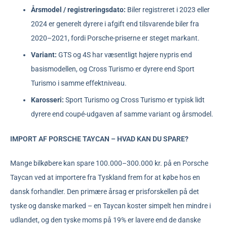
Årsmodel / registreringsdato:
Biler registreret i 2023 eller
2024 er generelt dyrere i afgift end tilsvarende biler fra
2020–2021, fordi Porsche-priserne er steget markant.
Variant:
GTS og 4S har væsentligt højere nypris end
basismodellen, og Cross Turismo er dyrere end Sport
Turismo i samme effektniveau.
Karosseri:
Sport Turismo og Cross Turismo er typisk lidt
dyrere end coupé-udgaven af samme variant og årsmodel.
IMPORT AF PORSCHE TAYCAN – HVAD KAN DU SPARE?
Mange bilkøbere kan spare 100.000–300.000 kr. på en Porsche
Taycan ved at importere fra Tyskland frem for at købe hos en
dansk forhandler. Den primære årsag er prisforskellen på det
tyske og danske marked – en Taycan koster simpelt hen mindre i
udlandet, og den tyske moms på 19% er lavere end de danske