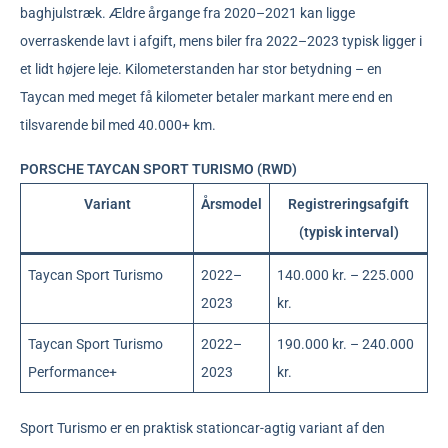
baghjulstræk. Ældre årgange fra 2020–2021 kan ligge
overraskende lavt i afgift, mens biler fra 2022–2023 typisk ligger i
et lidt højere leje. Kilometerstanden har stor betydning – en
Taycan med meget få kilometer betaler markant mere end en
tilsvarende bil med 40.000+ km.
PORSCHE TAYCAN SPORT TURISMO (RWD)
Variant
Årsmodel
Registreringsafgift
(typisk interval)
Taycan Sport Turismo
2022–
140.000 kr. – 225.000
2023
kr.
Taycan Sport Turismo
2022–
190.000 kr. – 240.000
Performance+
2023
kr.
Sport Turismo er en praktisk stationcar-agtig variant af den