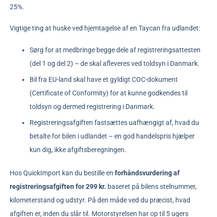
25%.
Vigtige ting at huske ved hjemtagelse af en Taycan fra udlandet:
Sørg for at medbringe begge dele af registreringsattesten
(del 1 og del 2) – de skal afleveres ved toldsyn i Danmark.
Bil fra EU-land skal have et gyldigt COC-dokument
(Certificate of Conformity) for at kunne godkendes til
toldsyn og dermed registrering i Danmark.
Registreringsafgiften fastsættes uafhængigt af, hvad du
betalte for bilen i udlandet – en god handelspris hjælper
kun dig, ikke afgiftsberegningen.
Hos QuickImport kan du bestille en
forhåndsvurdering af
registreringsafgiften for 299 kr.
baseret på bilens stelnummer,
kilometerstand og udstyr. På den måde ved du præcist, hvad
afgiften er, inden du slår til. Motorstyrelsen har op til 5 ugers