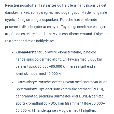
Registreringsafgiften fastsættes ud fra bilens handelspris på det
danske marked, som beregnes med udgangspunkt i den originale
nypris på registreringstidspunktet. Porsche hæver løbende
priserne, hvilket betyder at en nyere Taycan generelt har en højere
afgift end en ældre model – selv ved ens kilometerstand. Følgende
faktorer har direkte indflydelse:
Kilometerstand:
Jo lavere kilometerstand, jo højere
handelspris og dermed afgift. En Taycan med 5.000 km
betaler typisk 30.000–80.000 kr. mere i afgift end en
identisk model med 40.000 km.
Ekstraudstyr:
Porsche leverer Taycan med enorm variation
i ekstraudstyr. Optioner som keramiske bremser (PCCB),
panoramatag, premium Burmester- eller BOSE-lydanlæg,
sportskromathjul og PDCC kan tilsammen tilføje 30.000–
60.000 kr. til handelsprisen – og dermed til afgiften.