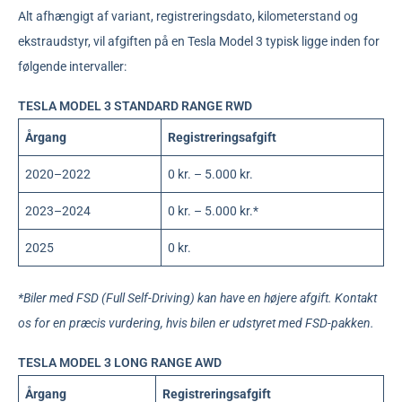
Alt afhængigt af variant, registreringsdato, kilometerstand og
ekstraudstyr, vil afgiften på en Tesla Model 3 typisk ligge inden for
følgende intervaller:
TESLA MODEL 3 STANDARD RANGE RWD
Årgang
Registreringsafgift
2020–2022
0 kr. – 5.000 kr.
2023–2024
0 kr. – 5.000 kr.*
2025
0 kr.
*Biler med FSD (Full Self-Driving) kan have en højere afgift. Kontakt
os for en præcis vurdering, hvis bilen er udstyret med FSD-pakken.
TESLA MODEL 3 LONG RANGE AWD
Årgang
Registreringsafgift