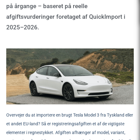
på årgange – baseret på reelle
afgiftsvurderinger foretaget af QuickImport i
2025–2026.
Overvejer du at importere en brugt Tesla Model 3 fra Tyskland eller
et andet EU-land? Så er registreringsafgiften et af de vigtigste
elementer i regnestykket. Afgiften afhænger af model, variant,