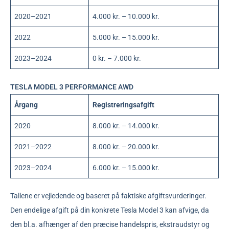
2020–2021
4.000 kr. – 10.000 kr.
2022
5.000 kr. – 15.000 kr.
2023–2024
0 kr. – 7.000 kr.
TESLA MODEL 3 PERFORMANCE AWD
Årgang
Registreringsafgift
2020
8.000 kr. – 14.000 kr.
2021–2022
8.000 kr. – 20.000 kr.
2023–2024
6.000 kr. – 15.000 kr.
Tallene er vejledende og baseret på faktiske afgiftsvurderinger.
Den endelige afgift på din konkrete Tesla Model 3 kan afvige, da
den bl.a. afhænger af den præcise handelspris, ekstraudstyr og