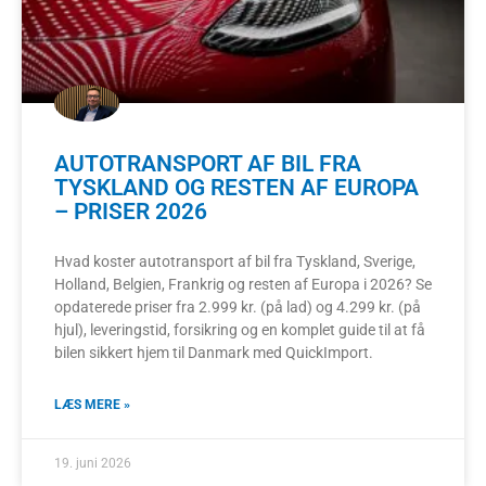
AUTOTRANSPORT AF BIL FRA
TYSKLAND OG RESTEN AF EUROPA
– PRISER 2026
Hvad koster autotransport af bil fra Tyskland, Sverige,
Holland, Belgien, Frankrig og resten af Europa i 2026? Se
opdaterede priser fra 2.999 kr. (på lad) og 4.299 kr. (på
hjul), leveringstid, forsikring og en komplet guide til at få
bilen sikkert hjem til Danmark med QuickImport.
LÆS MERE »
19. juni 2026