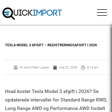
Gå
til
indholdet
TESLA MODEL 3 AFGIFT – REGISTRERINGSAFGIFT I 2026
Af
Jens Peter Larsen
maj 22, 2026
8:19 am
Hvad koster Tesla Model 3 afgift i 2026? Se
opdaterede intervaller for Standard Range RWD,
Long Range AWD og Performance AWD fordelt