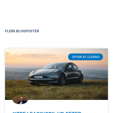
FLERE BLOGPOSTER
OPHØR AF LEASING