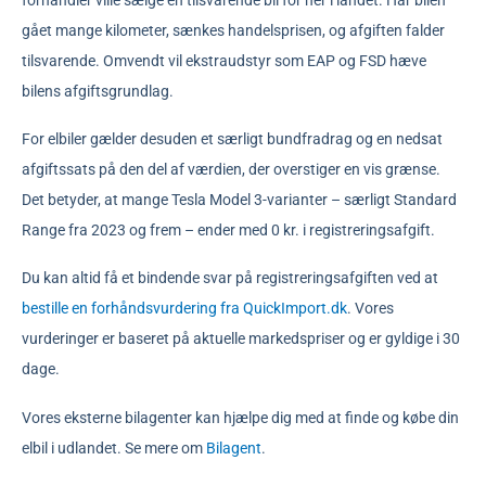
gået mange kilometer, sænkes handelsprisen, og afgiften falder
tilsvarende. Omvendt vil ekstraudstyr som EAP og FSD hæve
bilens afgiftsgrundlag.
For elbiler gælder desuden et særligt bundfradrag og en nedsat
afgiftssats på den del af værdien, der overstiger en vis grænse.
Det betyder, at mange Tesla Model 3-varianter – særligt Standard
Range fra 2023 og frem – ender med 0 kr. i registreringsafgift.
Du kan altid få et bindende svar på registreringsafgiften ved at
bestille en forhåndsvurdering fra QuickImport.dk
. Vores
vurderinger er baseret på aktuelle markedspriser og er gyldige i 30
dage.
Vores eksterne bilagenter kan hjælpe dig med at finde og købe din
elbil i udlandet. Se mere om
Bilagent
.