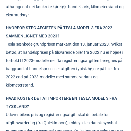
afhænger af det konkrete køretøjs handelspris, kilometerstand og
ekstraudstyr.
HVORFOR STEG AFGIFTEN PÅ TESLA MODEL 3 FRA 2022
SAMMENLIGNET MED 2023?
Tesla sænkede grundprisen markant den 13. januar 2023, hvilket
betød, at handelsprisen på tilsvarende biler fra 2022 nu er højere i
forhold til 2023-modellerne. Da registreringsafgiften beregnes på
baggrund af handelsprisen, er afgiften typisk højere på biler fra
2022 end på 2023-modeller med samme variant og
kilometerstand.
HVAD KOSTER DET AT IMPORTERE EN TESLA MODEL 3 FRA
TYSKLAND?
Udover bilens pris og registreringsafgift skal du betale for
afgiftsvurdering (fra QuickImport), toldsyn i en dansk synshal,
nummerplader og eventuel transport. QuickImports salær starter