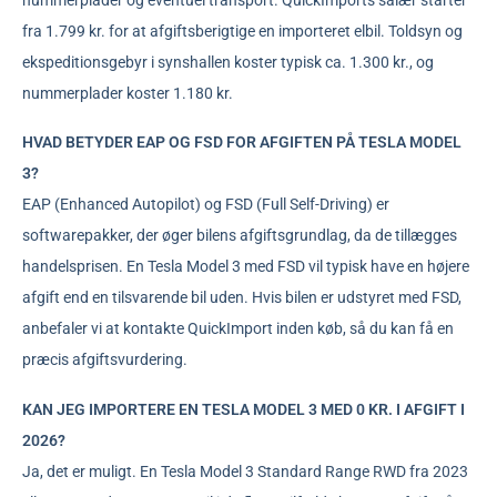
fra 1.799 kr. for at afgiftsberigtige en importeret elbil. Toldsyn og
ekspeditionsgebyr i synshallen koster typisk ca. 1.300 kr., og
nummerplader koster 1.180 kr.
HVAD BETYDER EAP OG FSD FOR AFGIFTEN PÅ TESLA MODEL
3?
EAP (Enhanced Autopilot) og FSD (Full Self-Driving) er
softwarepakker, der øger bilens afgiftsgrundlag, da de tillægges
handelsprisen. En Tesla Model 3 med FSD vil typisk have en højere
afgift end en tilsvarende bil uden. Hvis bilen er udstyret med FSD,
anbefaler vi at kontakte QuickImport inden køb, så du kan få en
præcis afgiftsvurdering.
KAN JEG IMPORTERE EN TESLA MODEL 3 MED 0 KR. I AFGIFT I
2026?
Ja, det er muligt. En Tesla Model 3 Standard Range RWD fra 2023