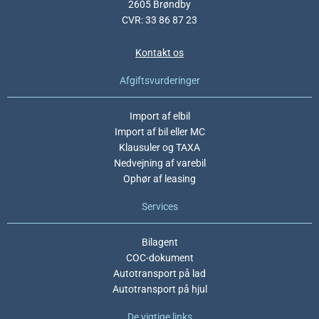
2605 Brøndby
CVR: 33 86 87 23
Kontakt os
Afgiftsvurderinger
Import af elbil
Import af bil eller MC
Klausuler og TAXA
Nedvejning af varebil
Ophør af leasing
Services
Bilagent
COC-dokument
Autotransport på lad
Autotransport på hjul
De vigtige links