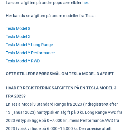
Læs om afgiften på andre populære elbiler
her
.
Her kan du se afgiften på andre modeller fra Tesla:
Tesla Model S
Tesla Model X
Tesla Model Y Long Range
Tesla Model Y Performance
Tesla Model Y RWD
OFTE STILLEDE SPØRGSMÅL OM TESLA MODEL 3 AFGIFT
HVAD ER REGISTRERINGSAFGIFTEN PÅ EN TESLA MODEL 3
FRA 2023?
En Tesla Model 3 Standard Range fra 2023 (indregistreret efter
13. januar 2023) har typisk en afgift på 0 kr. Long Range AWD fra
2023 vil typisk ligge på 0–7.000 kr., mens Performance AWD fra
2023 typisk vil ligge på 6.000–15.000 kr. Den præcise afgift