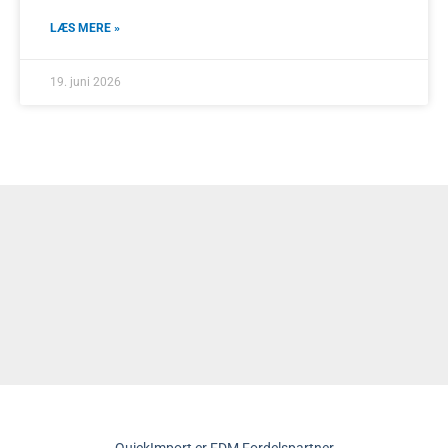
LÆS MERE »
19. juni 2026