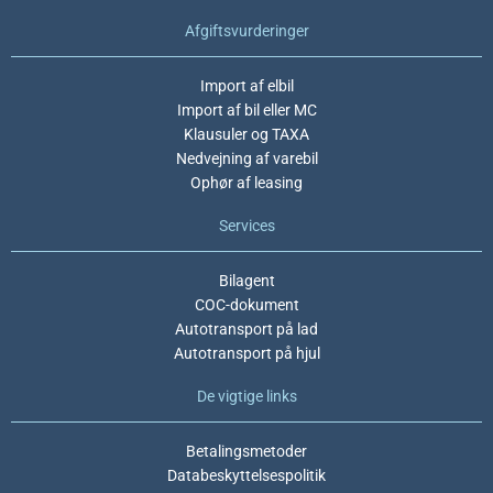
Afgiftsvurderinger
Import af elbil
Import af bil eller MC
Klausuler og TAXA
Nedvejning af varebil
Ophør af leasing
Services
Bilagent
COC-dokument
Autotransport på lad
Autotransport på hjul
De vigtige links
Betalingsmetoder
Databeskyttelsespolitik