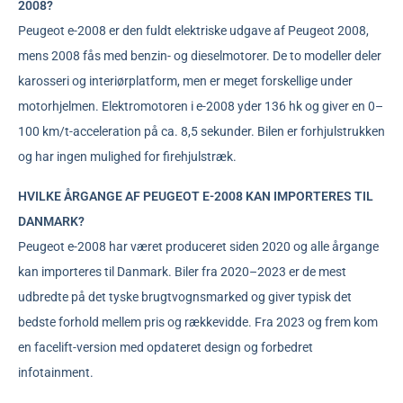
2008?
Peugeot e-2008 er den fuldt elektriske udgave af Peugeot 2008,
mens 2008 fås med benzin- og dieselmotorer. De to modeller deler
karosseri og interiørplatform, men er meget forskellige under
motorhjelmen. Elektromotoren i e-2008 yder 136 hk og giver en 0–
100 km/t-acceleration på ca. 8,5 sekunder. Bilen er forhjulstrukken
og har ingen mulighed for firehjulstræk.
HVILKE ÅRGANGE AF PEUGEOT E-2008 KAN IMPORTERES TIL
DANMARK?
Peugeot e-2008 har været produceret siden 2020 og alle årgange
kan importeres til Danmark. Biler fra 2020–2023 er de mest
udbredte på det tyske brugtvognsmarked og giver typisk det
bedste forhold mellem pris og rækkevidde. Fra 2023 og frem kom
en facelift-version med opdateret design og forbedret
infotainment.