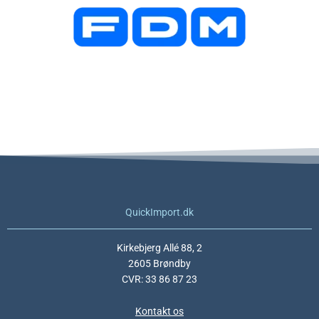
QuickImport.dk
Kirkebjerg Allé 88, 2
2605 Brøndby
CVR: 33 86 87 23
Kontakt os