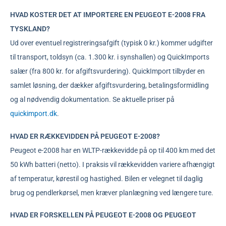
HVAD KOSTER DET AT IMPORTERE EN PEUGEOT E-2008 FRA
TYSKLAND?
Ud over eventuel registreringsafgift (typisk 0 kr.) kommer udgifter
til transport, toldsyn (ca. 1.300 kr. i synshallen) og QuickImports
salær (fra 800 kr. for afgiftsvurdering). QuickImport tilbyder en
samlet løsning, der dækker afgiftsvurdering, betalingsformidling
og al nødvendig dokumentation. Se aktuelle priser på
quickimport.dk
.
HVAD ER RÆKKEVIDDEN PÅ PEUGEOT E-2008?
Peugeot e-2008 har en WLTP-rækkevidde på op til 400 km med det
50 kWh batteri (netto). I praksis vil rækkevidden variere afhængigt
af temperatur, kørestil og hastighed. Bilen er velegnet til daglig
brug og pendlerkørsel, men kræver planlægning ved længere ture.
HVAD ER FORSKELLEN PÅ PEUGEOT E-2008 OG PEUGEOT