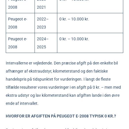
2008
2021
Peugeot e-
2022–
0 kr. – 10.000 kr.
2008
2023
Peugeot e-
2024–
0 kr. – 10.000 kr.
2008
2025
Intervallerne er vejledende. Den præcise afgift på den enkelte bil
afhænger af ekstraudstyr, kilometerstand og den faktiske
handelspris på tidspunktet for vurderingen. I langt de fleste
tilfælde resulterer vores vurderinger i en afgift på 0 kr. – men med
ekstra udstyr og lav kilometerstand kan afgiften lande i den øvre
ende af intervallet.
HVORFOR ER AFGIFTEN PÅ PEUGEOT E-2008 TYPISK 0 KR.?