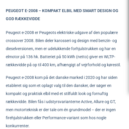
PEUGEOT E-2008 – KOMPAKT ELBIL MED SMART DESIGN OG
GOD RÆKKEVIDDE
Peugeot e-2008 er Peugeots elektriske udgave af den populære
crossover 2008. Bilen deler karosseri og design med benzin- og
dieselversionen, men er udelukkende forhjulstrukken og har en
elmotor på 136 hk. Batteriet på 50 kWh (netto) giver en WLTP-
rækkevidde på op til 400 km, afhængigt af vejrforhold og kørestil.
Peugeot e-2008 kom på det danske marked i 2020 og har siden
etableret sig som et oplagt valg til den dansker, der søger en
kompakt og praktisk elbil med et stilfuldt look og fornuftig
rækkevidde. Bilen fås i udstyrsvarianterne Active, Allure og GT,
men motorteknisk er der tale om én grundmodel – der er ingen
firehjulstrukken eller Performance-variant som hos nogle
konkurrenter.