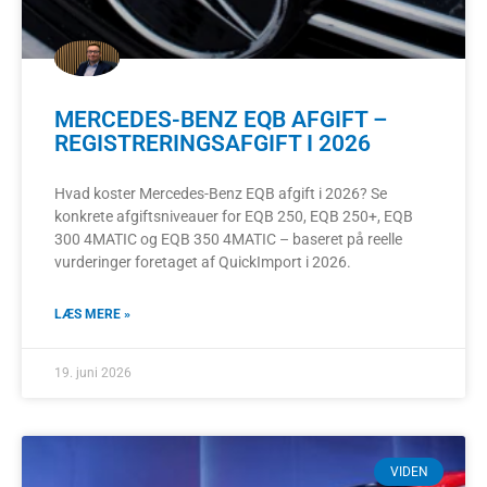
MERCEDES-BENZ EQB AFGIFT –
REGISTRERINGSAFGIFT I 2026
Hvad koster Mercedes-Benz EQB afgift i 2026? Se
konkrete afgiftsniveauer for EQB 250, EQB 250+, EQB
300 4MATIC og EQB 350 4MATIC – baseret på reelle
vurderinger foretaget af QuickImport i 2026.
LÆS MERE »
19. juni 2026
VIDEN