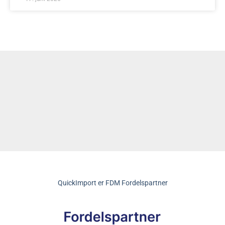
QuickImport er FDM Fordelspartner