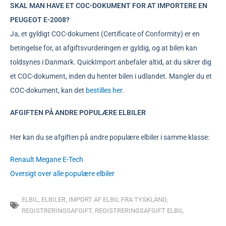
SKAL MAN HAVE ET COC-DOKUMENT FOR AT IMPORTERE EN
PEUGEOT E-2008?
Ja, et gyldigt COC-dokument (Certificate of Conformity) er en
betingelse for, at afgiftsvurderingen er gyldig, og at bilen kan
toldsynes i Danmark. QuickImport anbefaler altid, at du sikrer dig
et COC-dokument, inden du henter bilen i udlandet. Mangler du et
COC-dokument, kan det
bestilles her
.
AFGIFTEN PÅ ANDRE POPULÆRE ELBILER
Her kan du se afgiften på andre populære elbiler i samme klasse:
Renault Megane E-Tech
Oversigt over alle populære elbiler
ELBIL
,
ELBILER
,
IMPORT AF ELBIL FRA TYSKLAND
,
REGISTRERINGSAFGIFT
,
REGISTRERINGSAFGIFT ELBIL