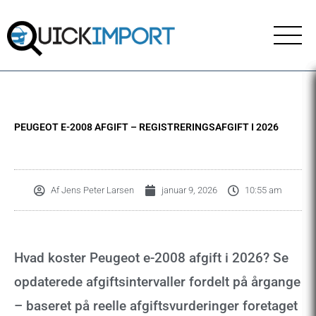
Gå
til
indholdet
PEUGEOT E-2008 AFGIFT – REGISTRERINGSAFGIFT I 2026
Af
Jens Peter Larsen
januar 9, 2026
10:55 am
Hvad koster Peugeot e-2008 afgift i 2026? Se
opdaterede afgiftsintervaller fordelt på årgange
– baseret på reelle afgiftsvurderinger foretaget