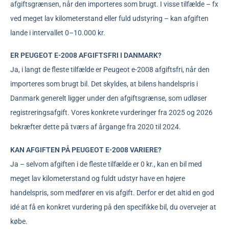
afgiftsgrænsen, når den importeres som brugt. I visse tilfælde – fx
ved meget lav kilometerstand eller fuld udstyring – kan afgiften
lande i intervallet 0–10.000 kr.
ER PEUGEOT E-2008 AFGIFTSFRI I DANMARK?
Ja, i langt de fleste tilfælde er Peugeot e-2008 afgiftsfri, når den
importeres som brugt bil. Det skyldes, at bilens handelspris i
Danmark generelt ligger under den afgiftsgrænse, som udløser
registreringsafgift. Vores konkrete vurderinger fra 2025 og 2026
bekræfter dette på tværs af årgange fra 2020 til 2024.
KAN AFGIFTEN PÅ PEUGEOT E-2008 VARIERE?
Ja – selvom afgiften i de fleste tilfælde er 0 kr., kan en bil med
meget lav kilometerstand og fuldt udstyr have en højere
handelspris, som medfører en vis afgift. Derfor er det altid en god
idé at få en konkret vurdering på den specifikke bil, du overvejer at
købe.