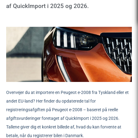
af QuickImport i 2025 og 2026.
Overvejer du at importere en Peugeot e-2008 fra Tyskland eller et
andet EU-land? Her finder du opdaterede tal for
registreringsafgiften på Peugeot e-2008 – baseret på reelle
afgiftsvurderinger foretaget af QuickImport i 2025 og 2026.
Tallene giver dig et konkret billede af, hvad du kan forvente at
betale, når du registrerer bilen i Danmark.